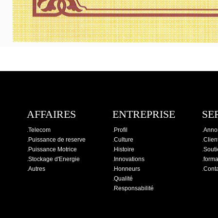
AFFAIRES
ENTREPRISE
SE
.
Telecom
.
Profil
.
Anno
.
Puissance de reserve
.
Culture
.
Clien
.
Puissance Motrice
.
Histoire
.
Souti
.
Stockage d'Energie
.
Innovations
.
forma
.
Autres
.
Honneurs
.
Cont
.
Qualité
.
Responsabilité