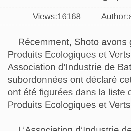
Views:16168 Author:a
Récemment, Shoto avons gag
Produits Ecologiques et Vert
Association d’Industrie de Ba
subordonnées ont déclaré cett
ont été figurées dans la list
Produits Ecologiques et Verts
L’Association d’Industrie de